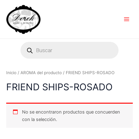
Ir
Main
al
Men
contenido
Products
search
Inicio
/ AROMA del producto / FRIEND SHIPS-ROSADO
FRIEND SHIPS-ROSADO
No se encontraron productos que concuerden
con la selección.