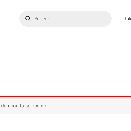
Products
search
Ini
den con la selección.