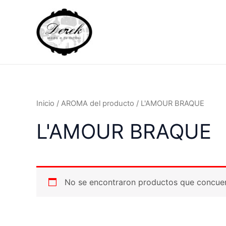
Ir
al
contenido
Inicio
/ AROMA del producto / L'AMOUR BRAQUE
L'AMOUR BRAQUE
No se encontraron productos que concuer