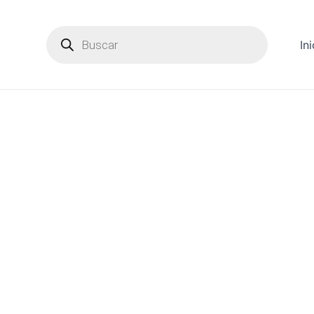
Products
search
Ini