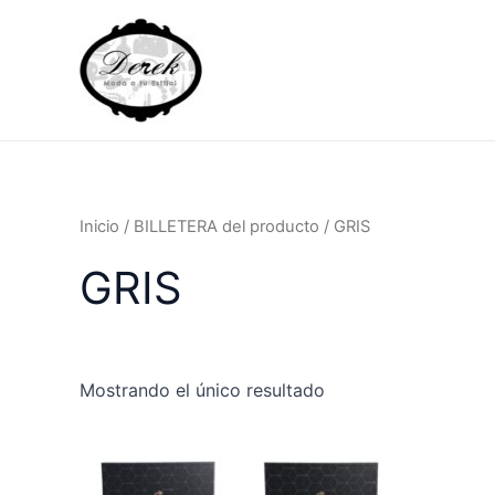
Ir
al
contenido
Inicio
/ BILLETERA del producto / GRIS
GRIS
Mostrando el único resultado
Este