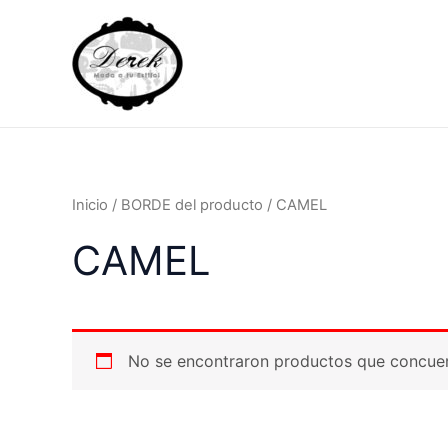
Ir
al
contenido
Inicio
/ BORDE del producto / CAMEL
CAMEL
No se encontraron productos que concuer