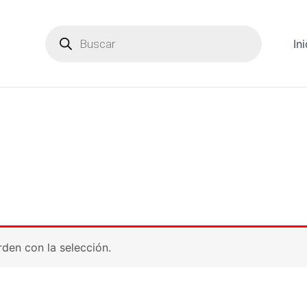
Products
search
Ini
den con la selección.