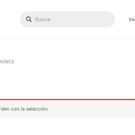
Products
search
Ini
BRONCE
den con la selección.