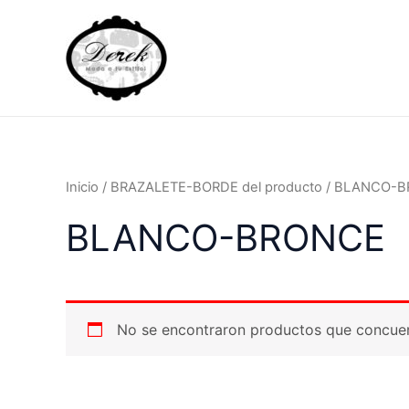
Ir
al
contenido
Inicio
/ BRAZALETE-BORDE del producto / BLANCO-
BLANCO-BRONCE
No se encontraron productos que concuer