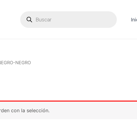
Products
search
Ini
/ NEGRO-NEGRO
den con la selección.