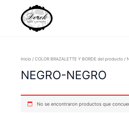
Ir
al
contenido
Inicio
/ COLOR BRAZALETTE Y BORDE del producto 
NEGRO-NEGRO
No se encontraron productos que concuer