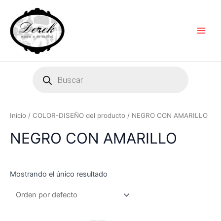
Ir
Main
al
Men
contenido
Products
search
Inicio
/ COLOR-DISEÑO del producto / NEGRO CON AMARILLO
NEGRO CON AMARILLO
Mostrando el único resultado