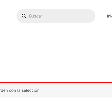
Products
search
Ini
den con la selección.