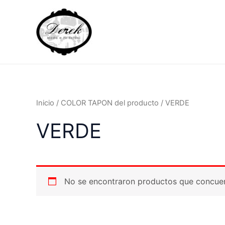
Ir
al
contenido
Inicio
/ COLOR TAPON del producto / VERDE
VERDE
No se encontraron productos que concuer