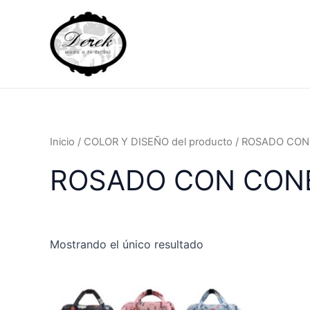
Ir
al
contenido
Inicio
/ COLOR Y DISEÑO del producto / ROSADO CO
ROSADO CON CON
Mostrando el único resultado
Este