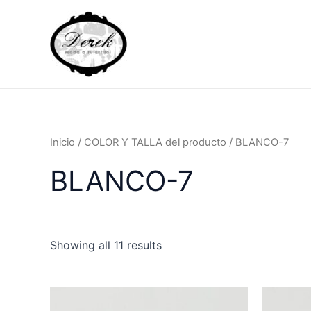
Ir
al
contenido
Inicio
/ COLOR Y TALLA del producto / BLANCO-7
BLANCO-7
Showing all 11 results
Este