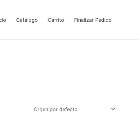
cio
Catálogo
Carrito
Finalizar Pedido
Este