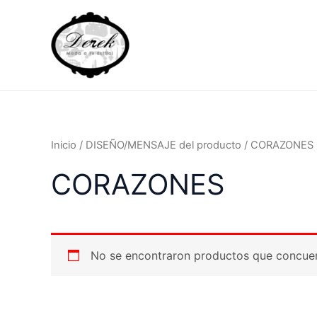
Ir
al
contenido
Inicio
/ DISEÑO/MENSAJE del producto / CORAZONES
CORAZONES
No se encontraron productos que concuer