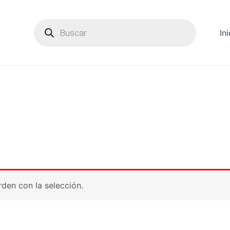
Products
search
Ini
den con la selección.