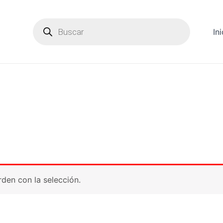
Products
search
Ini
den con la selección.