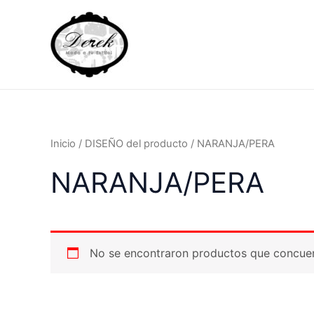
Ir
al
contenido
Inicio
/ DISEÑO del producto / NARANJA/PERA
NARANJA/PERA
No se encontraron productos que concuer