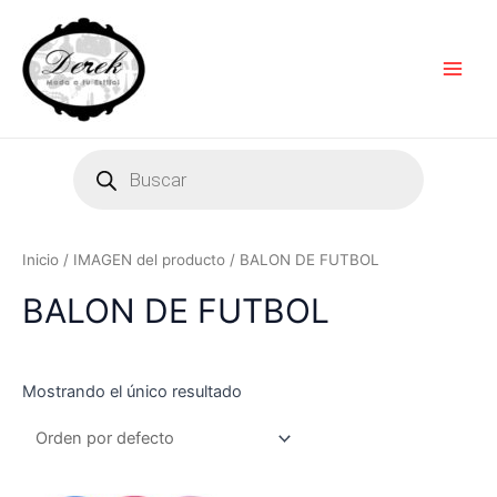
Ir
Main
al
Men
contenido
Products
search
Inicio
/ IMAGEN del producto / BALON DE FUTBOL
BALON DE FUTBOL
Mostrando el único resultado