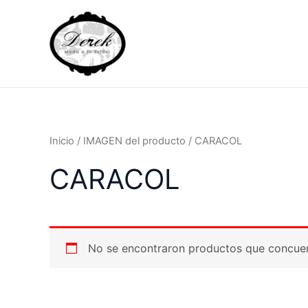
Ir
al
contenido
Inicio
/ IMAGEN del producto / CARACOL
CARACOL
No se encontraron productos que concuer