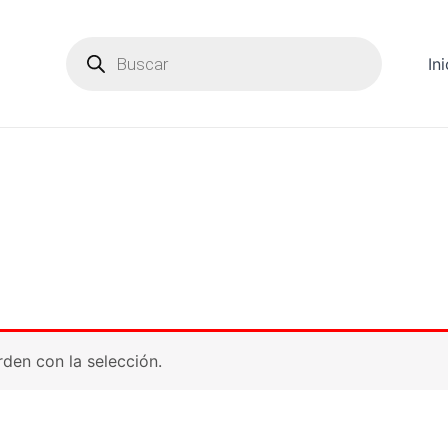
Products
search
Ini
den con la selección.