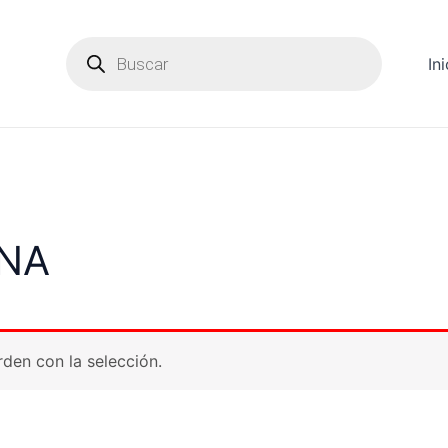
Products
search
Ini
NA
den con la selección.