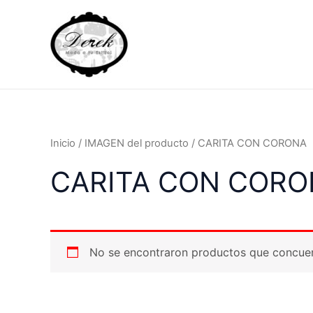
Ir
al
contenido
Inicio
/ IMAGEN del producto / CARITA CON CORONA
CARITA CON CORO
No se encontraron productos que concuer