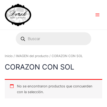
Ir
Main
al
Men
contenido
Products
search
Inicio
/ IMAGEN del producto / CORAZON CON SOL
CORAZON CON SOL
No se encontraron productos que concuerden
con la selección.