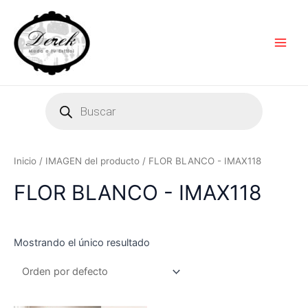
Ir
Main
al
Men
contenido
Products
search
Inicio
/ IMAGEN del producto / FLOR BLANCO - IMAX118
FLOR BLANCO - IMAX118
Mostrando el único resultado