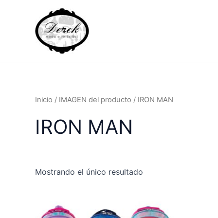
Ir
al
contenido
Inicio
/ IMAGEN del producto / IRON MAN
IRON MAN
Mostrando el único resultado
Este