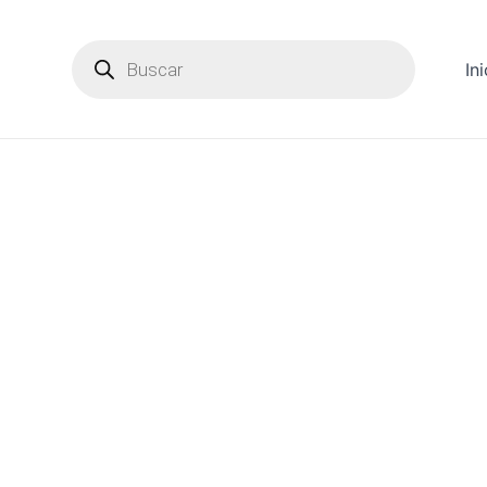
Products
search
Ini