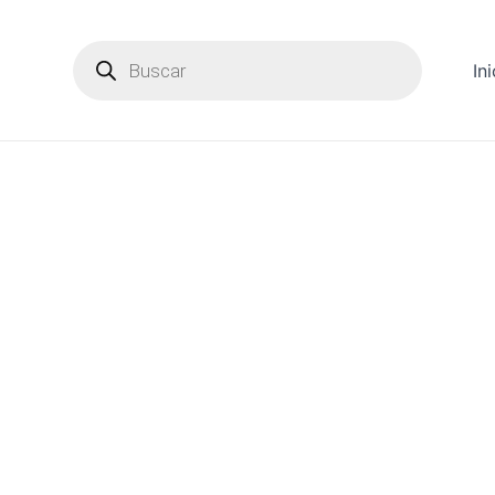
Products
search
Ini