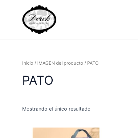
Ir
al
contenido
Inicio
/ IMAGEN del producto / PATO
PATO
Mostrando el único resultado
Este