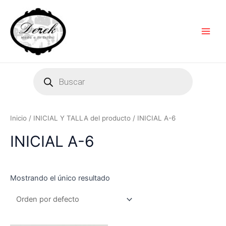
Ir
Main
al
Men
contenido
Products
search
Inicio
/ INICIAL Y TALLA del producto / INICIAL A-6
INICIAL A-6
Mostrando el único resultado