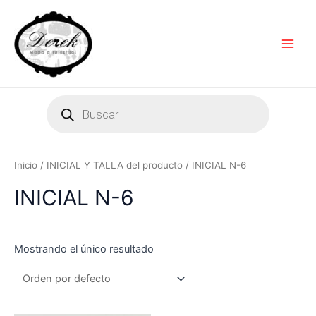
Ir
Main
al
Men
contenido
Products
search
Inicio
/ INICIAL Y TALLA del producto / INICIAL N-6
INICIAL N-6
Mostrando el único resultado