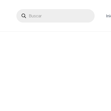
Products
search
Ini