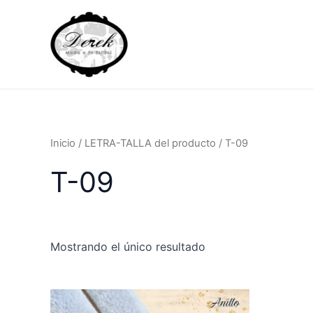
Ir
al
contenido
Inicio
/ LETRA-TALLA del producto / T-09
T-09
Mostrando el único resultado