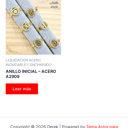
LIQUIDACION ACERO
INOXIDABLE Y ENCHAPADO
ANILLO INICIAL – ACERO
A2909
Leer más
Copyright © 2026 Derek | Powered by
Tema Astra para