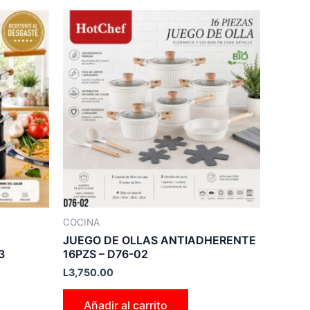
COCINA
JUEGO DE OLLAS ANTIADHERENTE
3
16PZS – D76-02
L
3,750.00
Añadir al carrito