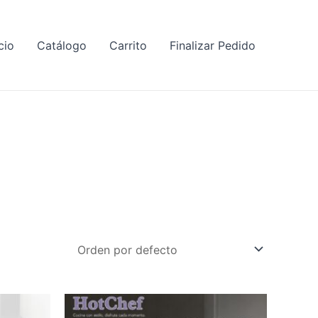
cio
Catálogo
Carrito
Finalizar Pedido
Este
Este