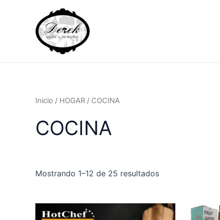
Ir
al
contenido
Inicio
/
HOGAR
/ COCINA
COCINA
Mostrando 1–12 de 25 resultados