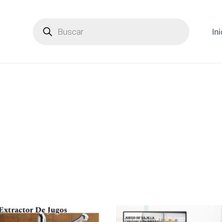
Products
search
Ini