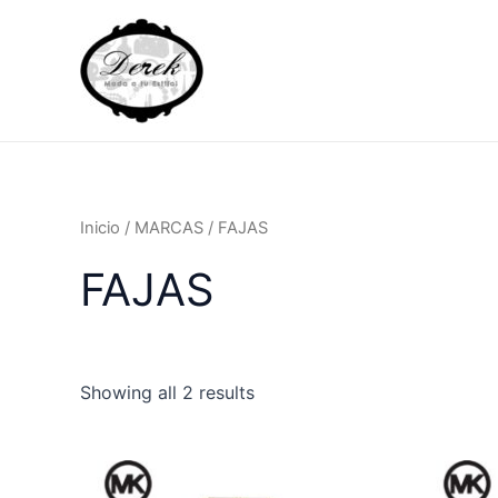
Ir
al
contenido
Inicio
/
MARCAS
/ FAJAS
FAJAS
Showing all 2 results
Este