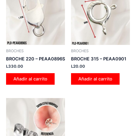
BROCHES
BROCHES
BROCHE 220 – PEAA0896S
BROCHE 315 – PEAA0901
L
330.00
L
20.00
Añadir al carrito
Añadir al carrito