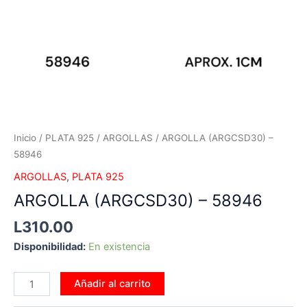
Inicio
/
PLATA 925
/
ARGOLLAS
/ ARGOLLA (ARGCSD30) –
58946
ARGOLLAS
,
PLATA 925
ARGOLLA (ARGCSD30) – 58946
L
310.00
Disponibilidad:
En existencia
Añadir al carrito