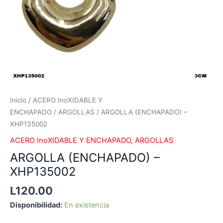
Inicio
/
ACERO InoXIDABLE Y
ENCHAPADO
/
ARGOLLAS
/ ARGOLLA (ENCHAPADO) –
XHP135002
ACERO InoXIDABLE Y ENCHAPADO
,
ARGOLLAS
ARGOLLA (ENCHAPADO) –
XHP135002
L
120.00
Disponibilidad:
En existencia