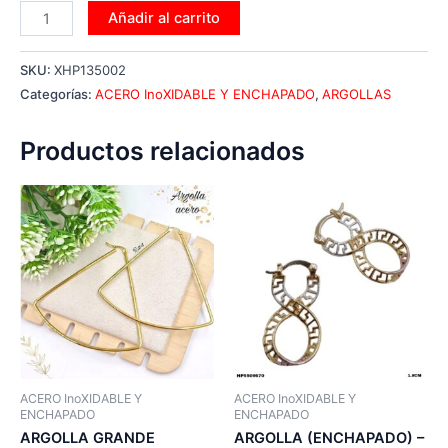
Añadir al carrito
SKU:
XHP135002
Categorías:
ACERO InoXIDABLE Y ENCHAPADO
,
ARGOLLAS
Productos relacionados
ACERO InoXIDABLE Y
ACERO InoXIDABLE Y
ENCHAPADO
ENCHAPADO
ARGOLLA GRANDE
ARGOLLA (ENCHAPADO) –