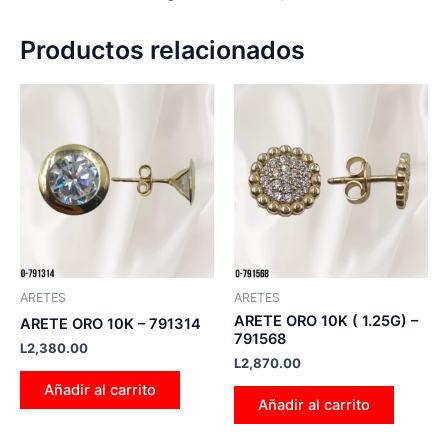
Productos relacionados
ARETES
ARETES
ARETE ORO 10K ( 1.25G) –
ARETE ORO 10K – 791314
791568
L
2,380.00
L
2,870.00
Añadir al carrito
Añadir al carrito