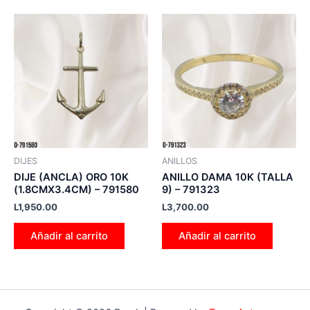
DIJES
ANILLOS
DIJE (ANCLA) ORO 10K
ANILLO DAMA 10K (TALLA
(1.8CMX3.4CM) – 791580
9) – 791323
L
1,950.00
L
3,700.00
Añadir al carrito
Añadir al carrito