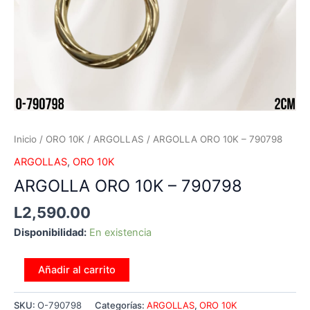
Inicio
/
ORO 10K
/
ARGOLLAS
/ ARGOLLA ORO 10K – 790798
ARGOLLAS
,
ORO 10K
ARGOLLA ORO 10K – 790798
L
2,590.00
Disponibilidad:
En existencia
Añadir al carrito
SKU:
O-790798
Categorías:
ARGOLLAS
,
ORO 10K