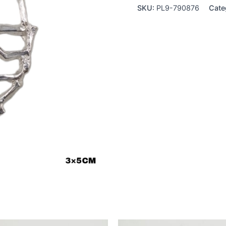
SKU:
PL9-790876
Cate