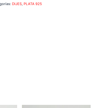
gorías:
DIJES
,
PLATA 925