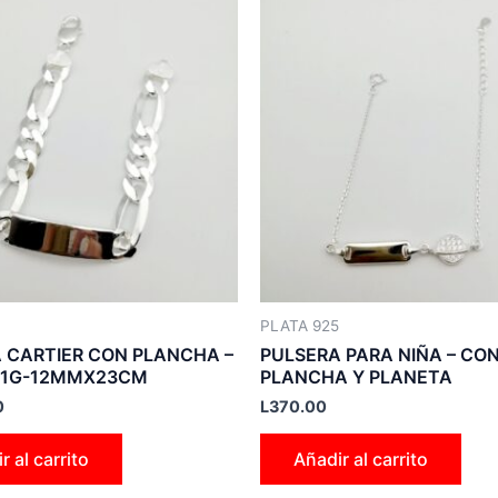
PLATA 925
 CARTIER CON PLANCHA –
PULSERA PARA NIÑA – CO
(41G-12MMX23CM
PLANCHA Y PLANETA
0
L
370.00
r al carrito
Añadir al carrito