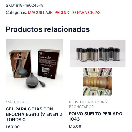
SKU:
819749024075
Categorías:
MAQUILLAJE
,
PRODUCTO PARA CEJAS
Productos relacionados
MAQUILLAJE
BLUSH ILUMINADOR Y
BRONCEADOR
GEL PARA CEJAS CON
POLVO SUELTO PERLADO
BROCHA EG810 (VIENEN 2
1043
TONOS C
L
15.00
L
60.00