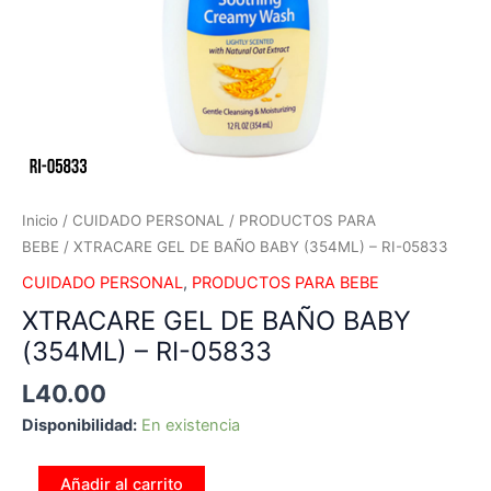
Inicio
/
CUIDADO PERSONAL
/
PRODUCTOS PARA
BEBE
/ XTRACARE GEL DE BAÑO BABY (354ML) – RI-05833
CUIDADO PERSONAL
,
PRODUCTOS PARA BEBE
XTRACARE GEL DE BAÑO BABY
(354ML) – RI-05833
L
40.00
Disponibilidad:
En existencia
Añadir al carrito