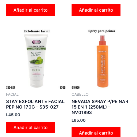
Añadir al carrito
Añadir al carrito
FACIAL
CABELLO
STAY EXFOLIANTE FACIAL
NEVADA SPRAY P/PEINAR
PEPINO 170G – S35-027
15 EN 1 (250ML) –
NV01893
L
45.00
L
65.00
Añadir al carrito
Añadir al carrito