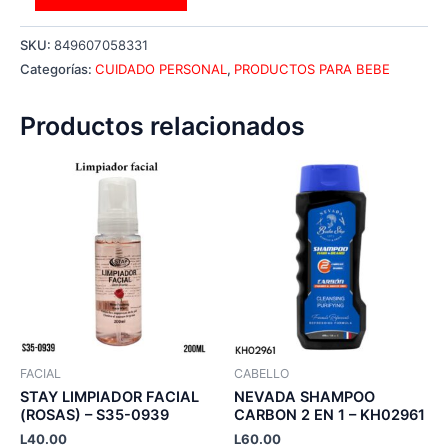
SKU:
849607058331
Categorías:
CUIDADO PERSONAL
,
PRODUCTOS PARA BEBE
Productos relacionados
FACIAL
CABELLO
STAY LIMPIADOR FACIAL
NEVADA SHAMPOO
(ROSAS) – S35-0939
CARBON 2 EN 1 – KH02961
L
40.00
L
60.00