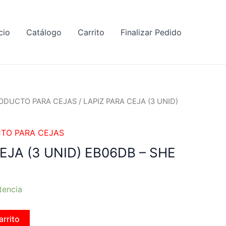
cio
Catálogo
Carrito
Finalizar Pedido
ODUCTO PARA CEJAS
/ LAPIZ PARA CEJA (3 UNID)
TO PARA CEJAS
EJA (3 UNID) EB06DB – SHE
tencia
arrito