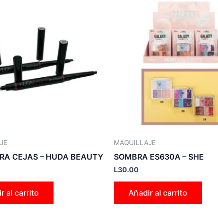
JE
MAQUILLAJE
ARA CEJAS – HUDA BEAUTY
SOMBRA ES630A – SHE
L
30.00
r al carrito
Añadir al carrito